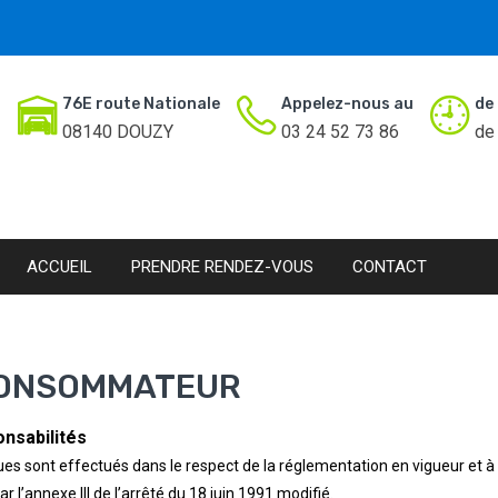
76E route Nationale
Appelez-nous au
de
08140 DOUZY
03 24 52 73 86
de
ACCUEIL
PRENDRE RENDEZ-VOUS
CONTACT
CONSOMMATEUR
onsabilités
es sont effectués dans le respect de la réglementation en vigueur et à l
ar l’annexe III de l’arrêté du 18 juin 1991 modifié.