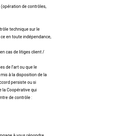
 (opération de contrôles,
trôle technique sur le
et ce en toute indépendance,
n cas de litiges client /
s de l’art ou que le
mis à la disposition de la
ccord persiste ou si
e la Coopérative qui
ntre de contrôle :
s’engage à vous répondre