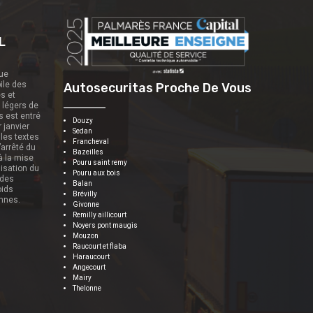
L
que
ile des
Autosecuritas Proche De Vous
es et
s légers de
s est entré
Douzy
r janvier
Sedan
 les textes
Francheval
’arrêté du
Bazeilles
 à la mise
Pouru saint remy
nisation du
Pouru aux bois
 des
Balan
oids
Brévilly
onnes.
Givonne
Remilly aillicourt
Noyers pont maugis
Mouzon
Raucourt et flaba
Haraucourt
Angecourt
Mairy
Thelonne