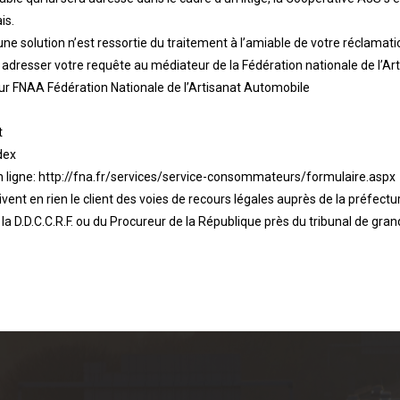
is.
e solution n’est ressortie du traitement à l’amiable de votre réclamatio
 adresser votre requête au médiateur de la Fédération nationale de l’A
eur FNAA Fédération Nationale de l’Artisanat Automobile
t
dex
 ligne: http://fna.fr/services/service-consommateurs/formulaire.aspx
ivent en rien le client des voies de recours légales auprès de la préfect
 la D.D.C.C.R.F. ou du Procureur de la République près du tribunal de gra