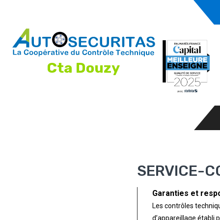
Cta Douzy
SERVICE-
Garanties et resp
Les contrôles techniqu
d’appareillage établi p