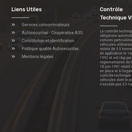
Liens Utiles
Contrôle
Technique V
Services consommateurs
Le contrôle techni
Autosécuritas - Coopérative A3S
obligatoire automob
voitures particulièr
Constitution et identification
véhicules utilitaire
Politique qualité Autosecuritas
moins de 3.5 tonne
en application le 1e
Mentions légales
1992 et est régi par
réglementaires de l
18 juin 1991 relatif
en place et à l’orga
contrôle technique
véhicules dont le p
n’excède pas 3.5 t