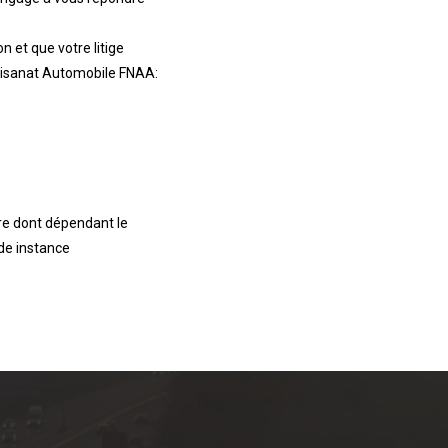
n et que votre litige
rtisanat Automobile FNAA:
ure dont dépendant le
nde instance