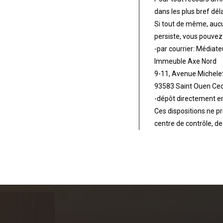
dans les plus bref déla
Si tout de même, aucun
persiste, vous pouvez
-par courrier: Médiat
Immeuble Axe Nord
9-11, Avenue Michele
93583 Saint Ouen Ce
-dépôt directement en
Ces dispositions ne pr
centre de contrôle, de