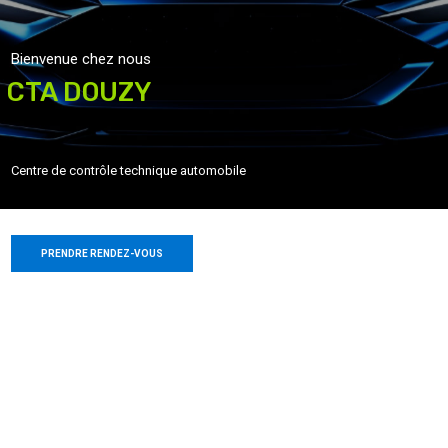
Bienvenue chez nous
CTA DOUZY
Centre de contrôle technique automobile
PRENDRE RENDEZ-VOUS