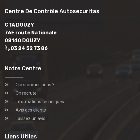
Centre De Contrôle Autosecuritas
CTA DOUZY
76E route Nationale
08140 DOUZY
03 24 52 73 86
Notre Centre
Qui sommes nous ?
On recrute !
Informations techniques
Avis des clients
Laissez un avis
Liens Utiles