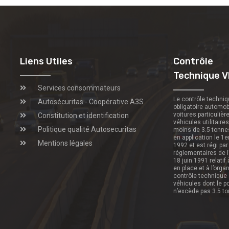
Liens Utiles
Contrôle
Technique V
Services consommateurs
Le contrôle techni
Autosécuritas - Coopérative A3S
obligatoire automob
voitures particulièr
Constitution et identification
véhicules utilitaire
Politique qualité Autosecuritas
moins de 3.5 tonne
en application le 1e
Mentions légales
1992 et est régi par
réglementaires de l
18 juin 1991 relatif
en place et à l’orga
contrôle technique
véhicules dont le p
n’excède pas 3.5 t