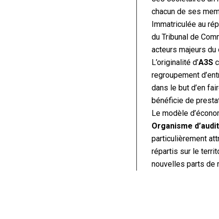
chacun de ses membr
Immatriculée au ré
du Tribunal de Comm
acteurs majeurs du 
L’originalité d’
A3S
c
regroupement d’ent
dans le but d’en fa
bénéficie de presta
Le modèle d’écono
Organisme d’audit 
particulièrement at
répartis sur le ter
nouvelles parts de 