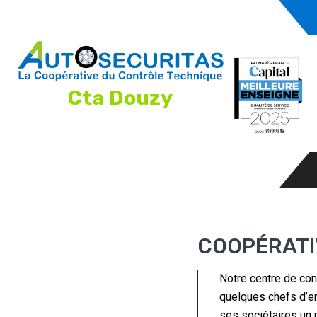
Cta Douzy
COOPÉRATI
Notre centre de con
quelques chefs d’en
ses sociétaires un m