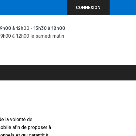
CONNEXION
 9h00 à 12h00 - 13h30 à 18h00
 9h00 à 12h00 le samedi matin
de la volonté de
obile afin de proposer à
onnels et qui garantit à